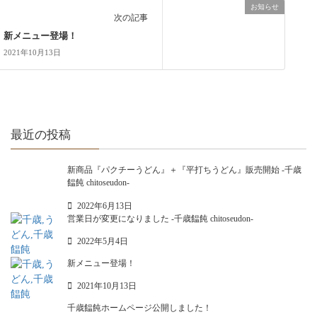
お知らせ
次の記事
新メニュー登場！
2021年10月13日
最近の投稿
新商品『パクチーうどん』＋『平打ちうどん』販売開始 -千歳
饂飩 chitoseudon-
2022年6月13日
営業日が変更になりました -千歳饂飩 chitoseudon-
2022年5月4日
新メニュー登場！
2021年10月13日
千歳饂飩ホームページ公開しました！