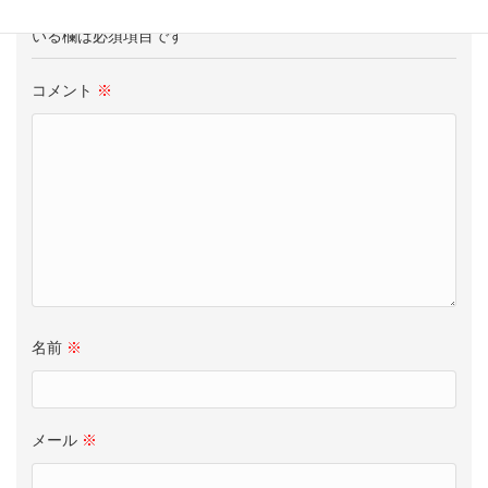
メールアドレスが公開されることはありません。
※
が付いて
いる欄は必須項目です
コメント
※
名前
※
メール
※